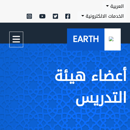
العربية
الخدمات الالكترونية
EARTH
أعضاء هيئة
التدريس