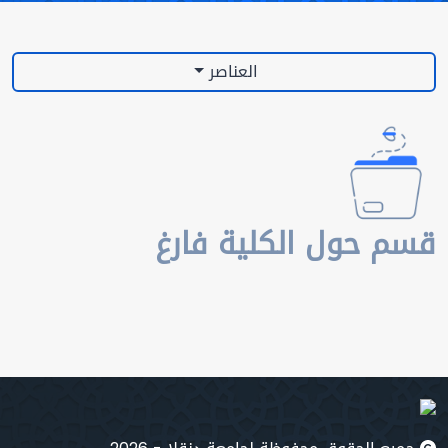
العناصر
قسم حول الكلية فارغ