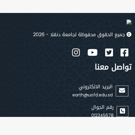
جميع الحقوق محفوظة لجامعة دنقلا - 2026
تواصل معنا
البريد الالكتروني
earth@uofd.edu.sd
رقم الجوال
012345678
روابط سريعة